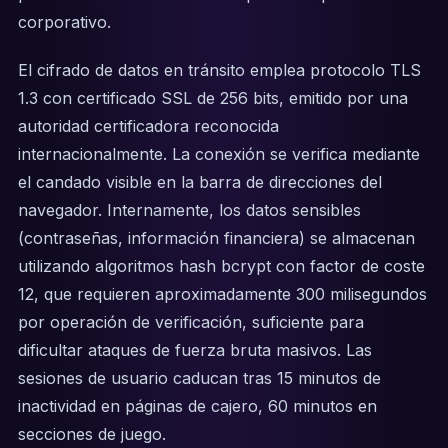
corporativo.
El cifrado de datos en tránsito emplea protocolo TLS
1.3 con certificado SSL de 256 bits, emitido por una
autoridad certificadora reconocida
internacionalmente. La conexión se verifica mediante
el candado visible en la barra de direcciones del
navegador. Internamente, los datos sensibles
(contraseñas, información financiera) se almacenan
utilizando algoritmos hash bcrypt con factor de coste
12, que requieren aproximadamente 300 milisegundos
por operación de verificación, suficiente para
dificultar ataques de fuerza bruta masivos. Las
sesiones de usuario caducan tras 15 minutos de
inactividad en páginas de cajero, 60 minutos en
secciones de juego.