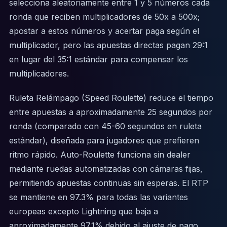
selecciona aleatoriamente entre 1 y 5 números cada
ronda que reciben multiplicadores de 50x a 500x;
apostar a estos números y acertar paga según el
multiplicador, pero las apuestas directas pagan 29:1
en lugar del 35:1 estándar para compensar los
multiplicadores.
Ruleta Relámpago (Speed Roulette) reduce el tiempo
entre apuestas a aproximadamente 25 segundos por
ronda (comparado con 45-60 segundos en ruleta
estándar), diseñada para jugadores que prefieren
ritmo rápido. Auto-Roulette funciona sin dealer
mediante ruedas automatizadas con cámaras fijas,
permitiendo apuestas continuas sin esperas. El RTP
se mantiene en 97.3% para todas las variantes
europeas excepto Lightning que baja a
aproximadamente 97.1% debido al ajuste de pago.