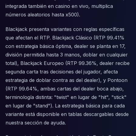
integrada también en casino en vivo, multiplica
números aleatorios hasta x500).
Blackjack presenta variantes con reglas específicas
que afectan el RTP. Blackjack Clásico (RTP 99.41%
con estrategia básica óptima, dealer se planta en 17,
división permitida hasta 3 manos, doblar en cualquier
total), Blackjack Europeo (RTP 99.36%, dealer recibe
segunda carta tras decisiones del jugador, afecta
estrategia de doblar contra as del dealer), y Pontoon
(RTP 99.64%, ambas cartas del dealer boca abajo,
terminología distinta: "twist" en lugar de "hit", "stick"
en lugar de "stand"). La estrategia básica para cada
variante está disponible en tablas descargables desde
nuestra sección de ayuda.