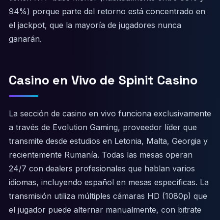
94%) porque parte del retorno está concentrado en
el jackpot, que la mayoría de jugadores nunca
ganarán.
Casino en Vivo de Spinit Casino
La sección de casino en vivo funciona exclusivamente
a través de Evolution Gaming, proveedor líder que
transmite desde estudios en Letonia, Malta, Georgia y
recientemente Rumanía. Todas las mesas operan
24/7 con dealers profesionales que hablan varios
idiomas, incluyendo español en mesas específicas. La
transmisión utiliza múltiples cámaras HD (1080p) que
el jugador puede alternar manualmente, con bitrate