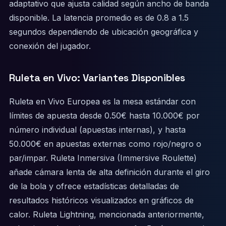
adaptativo que ajusta calidad según ancho de banda
disponible. La latencia promedio es de 0.8 a 1.5
segundos dependiendo de ubicación geográfica y
conexión del jugador.
Ruleta en Vivo: Variantes Disponibles
Ruleta en Vivo Europea es la mesa estándar con
límites de apuesta desde 0.50€ hasta 10.000€ por
número individual (apuestas internas), y hasta
50.000€ en apuestas externas como rojo/negro o
par/impar. Ruleta Inmersiva (Immersive Roulette)
añade cámara lenta de alta definición durante el giro
de la bola y ofrece estadísticas detalladas de
resultados históricos visualizados en gráficos de
calor. Ruleta Lightning, mencionada anteriormente,