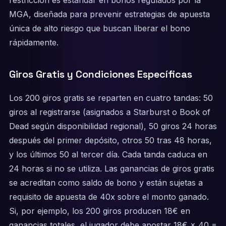
MGA, diseñada para prevenir estrategias de apuesta
única de alto riesgo que buscan liberar el bono
rápidamente.
Giros Gratis y Condiciones Específicas
Los 200 giros gratis se reparten en cuatro tandas: 50
giros al registrarse (asignados a Starburst o Book of
Dead según disponibilidad regional), 50 giros 24 horas
después del primer depósito, otros 50 tras 48 horas,
y los últimos 50 al tercer día. Cada tanda caduca en
24 horas si no se utiliza. Las ganancias de giros gratis
se acreditan como saldo de bono y están sujetas a
requisito de apuesta de 40x sobre el monto ganado.
Si, por ejemplo, los 200 giros producen 18€ en
ganancias totales, el jugador debe apostar 18€ × 40 =