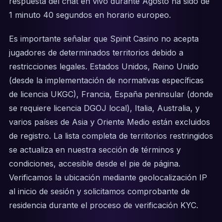
respuesta del chat en vivo durante Agosto ha sido de
1 minuto 40 segundos en horario europeo.
Es importante señalar que Spinit Casino no acepta
jugadores de determinados territorios debido a
restricciones legales. Estados Unidos, Reino Unido
(desde la implementación de normativas específicas
de licencia UKGC), Francia, España peninsular (donde
se requiere licencia DGOJ local), Italia, Australia, y
varios países de Asia y Oriente Medio están excluidos
de registro. La lista completa de territorios restringidos
se actualiza en nuestra sección de términos y
condiciones, accesible desde el pie de página.
Verificamos la ubicación mediante geolocalización IP
al inicio de sesión y solicitamos comprobante de
residencia durante el proceso de verificación KYC.