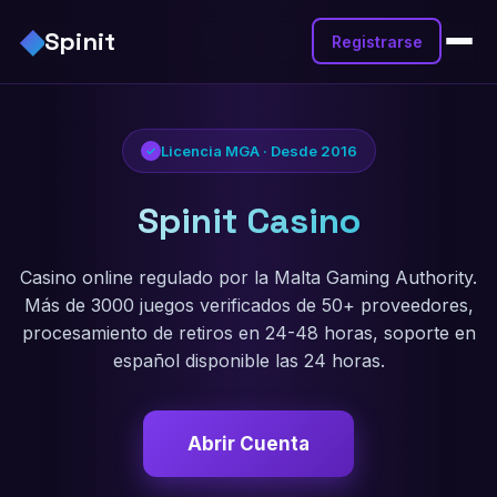
Spinit
Registrarse
Licencia MGA · Desde 2016
Spinit Casino
Casino online regulado por la Malta Gaming Authority.
Más de 3000 juegos verificados de 50+ proveedores,
procesamiento de retiros en 24-48 horas, soporte en
español disponible las 24 horas.
Abrir Cuenta