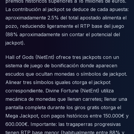
premios históricos superiores a 18 millones de euros.
La contribución al jackpot se deduce de cada apuesta:
aproximadamente 2.5% del total apostado alimenta el
pozo, reduciendo ligeramente el RTP base del juego
(88% aproximadamente sin contar el potencial del
jackpot).
Hall of Gods (NetEnt) ofrece tres jackpots con un
sistema de juego de bonificación donde aparecen
escudos que ocultan monedas o símbolos de jackpot.
Alinear tres símbolos iguales otorga el jackpot
correspondiente. Divine Fortune (NetEnt) utiliza
mecánica de monedas que llenan carretes; llenar una
pantalla completa durante los giros gratis otorga el
Mega Jackpot, con pagos históricos entre 150.000€ y
600.000€. Importante: las tragaperras progresivas
tienen RTP base menor (habitualmente entre 88% y